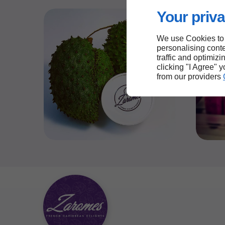
Your priva
We use Cookies to
personalising conte
traffic and optimizi
clicking "I Agree" 
from our providers