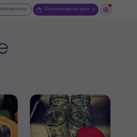
ntactez-nous
Commandez en ligne
e