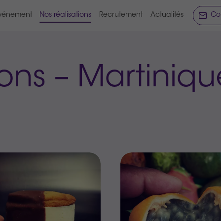
vénement
Nos réalisations
Recrutement
Actualités
Co
ions – Martiniqu