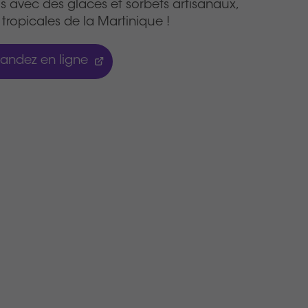
s avec des glaces et sorbets artisanaux,
tropicales de la Martinique !
ndez en ligne