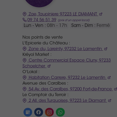
Zae, Taupiniere
97223
LE DIAMANT
09 74 56 51 39
Lun - Ven
: 08h - 17h
Sam - Dim
: Fermé
Nos points de vente
L'Epicerie du Château :
Zone du, Lareinty, 97232 Le Lamentin
Kréyol Market :
Centre Commercial Espace Cluny, 97233
Schoelcher
O'Lokal :
Habitation Carrere, 97232 Le Lamentin
Avenue des Caraïbes :
54 Av. des Caraïbes, 97200 Fort-de-France
Le Comptoir du Terroir :
2 All. des Turquoises, 97223 Le Diamant