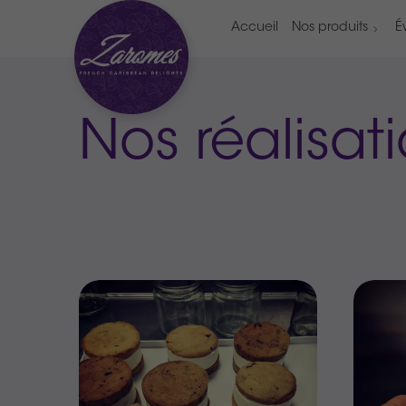
Accueil
Nos produits
É
Nos réalisat