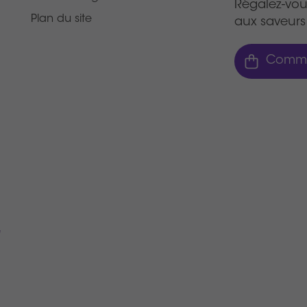
Régalez-vou
Plan du site
aux saveurs 
Comma