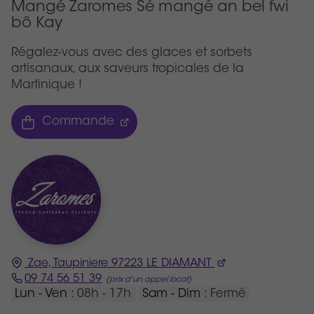
Mangé Zaromes Sé mangé an bel fwi
bô Kay
Régalez-vous avec des glaces et sorbets
artisanaux, aux saveurs tropicales de la
Martinique !
Commande
Zae, Taupiniere
97223
LE DIAMANT
09 74 56 51 39
Lun - Ven
: 08h - 17h
Sam - Dim
: Fermé