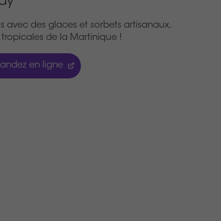
Kay
s avec des glaces et sorbets artisanaux,
tropicales de la Martinique !
ndez en ligne