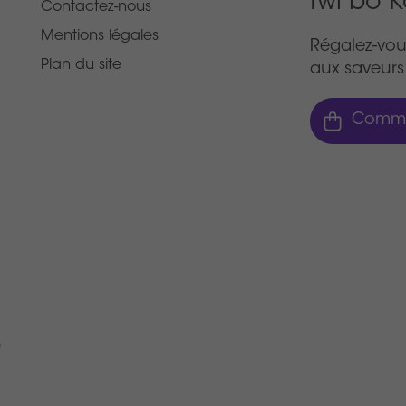
fwi bô 
Contactez-nous
Mentions légales
Régalez-vou
Plan du site
aux saveurs 
Comma