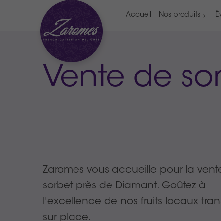
Accueil
Nos produits
É
Vente de so
Zaromes vous accueille pour la vent
sorbet près de Diamant. Goûtez à
l'excellence de nos fruits locaux tra
sur place.