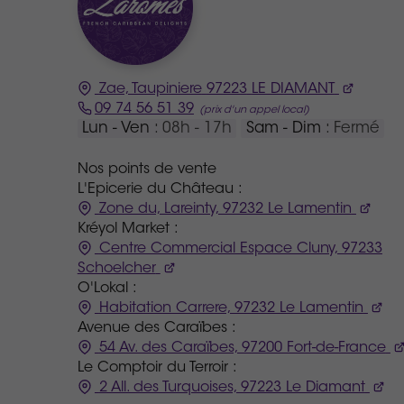
Zae, Taupiniere
97223
LE DIAMANT
09 74 56 51 39
Lun - Ven
: 08h - 17h
Sam - Dim
: Fermé
Nos points de vente
L'Epicerie du Château :
Zone du, Lareinty, 97232 Le Lamentin
Kréyol Market :
Centre Commercial Espace Cluny, 97233
Schoelcher
O'Lokal :
Habitation Carrere, 97232 Le Lamentin
Avenue des Caraïbes :
54 Av. des Caraïbes, 97200 Fort-de-France
Le Comptoir du Terroir :
2 All. des Turquoises, 97223 Le Diamant