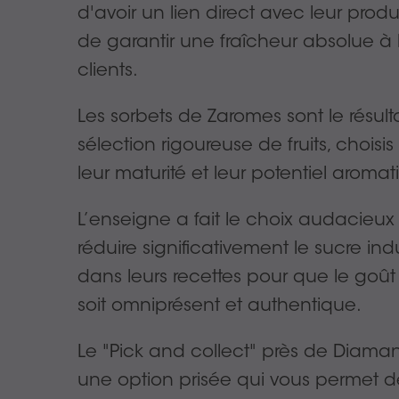
d'avoir un lien direct avec leur produ
de garantir une fraîcheur absolue à 
clients.
Les sorbets de Zaromes sont le résult
sélection rigoureuse de fruits, choisi
leur maturité et leur potentiel aromat
L’enseigne a fait le choix audacieux
réduire significativement le sucre indu
dans leurs recettes pour que le goût 
soit omniprésent et authentique.
Le "Pick and collect" près de Diaman
une option prisée qui vous permet de